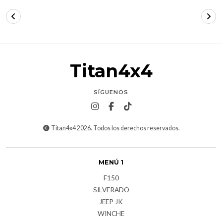
Titan4x4
SÍGUENOS
Titan4x4 2026. Todos los derechos reservados.
MENÚ 1
F150
SILVERADO
JEEP JK
WINCHE