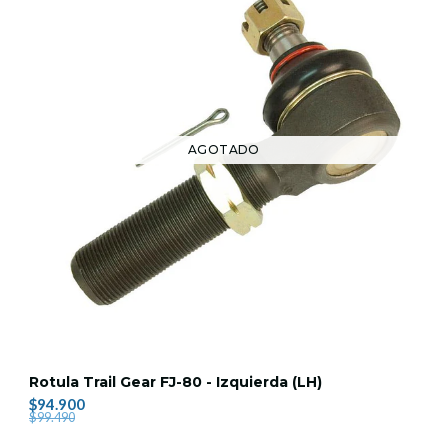
AGOTADO
Rotula Trail Gear FJ-80 - Izquierda (LH)
$94.900
$99.490