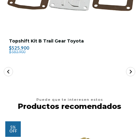
Topshift Kit B Trail Gear Toyota
$525.900
$583.900
Puede que te interesen estos
Productos recomendados
5%
OFF