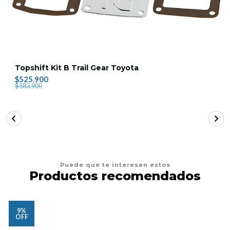
Topshift Kit B Trail Gear Toyota
$525.900
$583.900
Puede que te interesen estos
Productos recomendados
9%
OFF