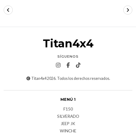
Titan4x4
SÍGUENOS
Titan4x4 2026. Todos los derechos reservados.
MENÚ 1
F150
SILVERADO
JEEP JK
WINCHE