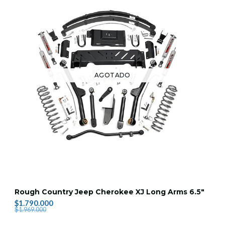
AGOTADO
Rough Country Jeep Cherokee XJ Long Arms 6.5"
$1.790.000
$1.969.000