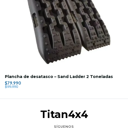
Plancha de desatasco – Sand Ladder 2 Toneladas
$79.990
$99.990
Titan4x4
SÍGUENOS