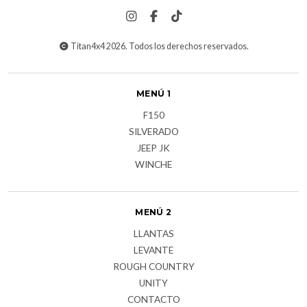
Titan4x4 2026. Todos los derechos reservados.
MENÚ 1
F150
SILVERADO
JEEP JK
WINCHE
MENÚ 2
LLANTAS
LEVANTE
ROUGH COUNTRY
UNITY
CONTACTO