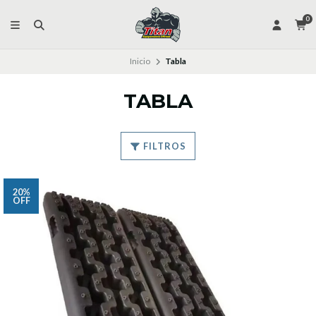
0
Inicio
Tabla
TABLA
FILTROS
20%
OFF