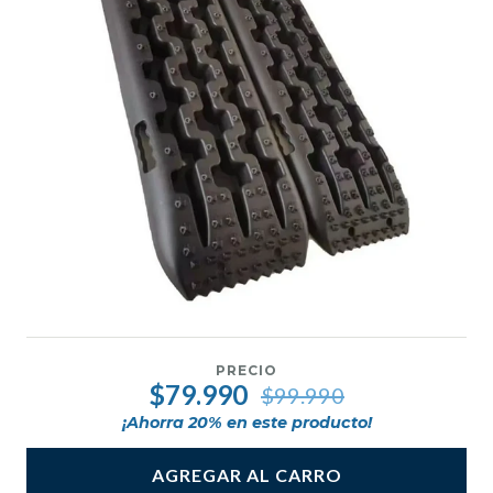
PRECIO
$79.990
$99.990
¡Ahorra
20
% en este producto!
AGREGAR AL CARRO