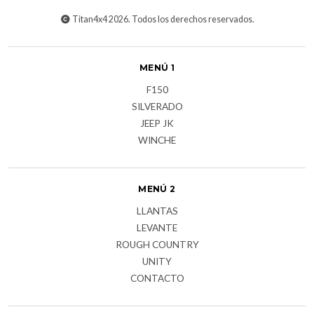
Titan4x4 2026. Todos los derechos reservados.
MENÚ 1
F150
SILVERADO
JEEP JK
WINCHE
MENÚ 2
LLANTAS
LEVANTE
ROUGH COUNTRY
UNITY
CONTACTO