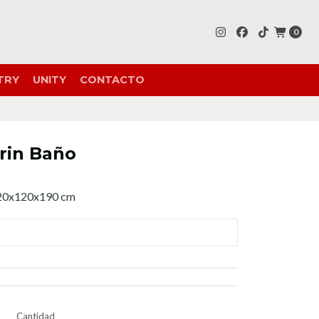
0
TRY
UNITY
CONTACTO
rin Baño
 120x120x190 cm
Cantidad