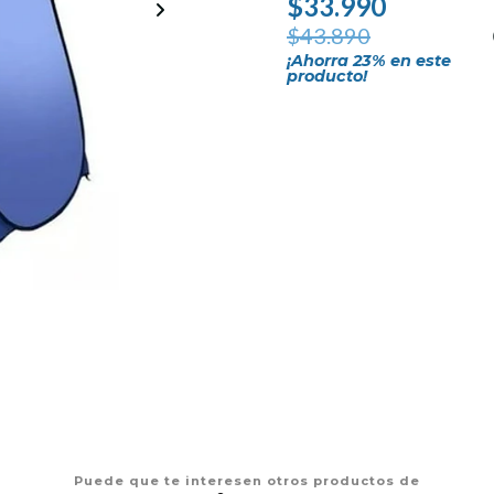
$33.990
$43.890
¡Ahorra
23
% en este
producto!
Puede que te interesen otros productos de