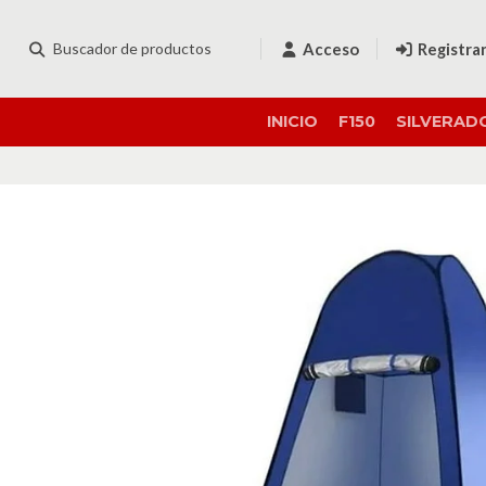
Acceso
Registra
INICIO
F150
SILVERAD