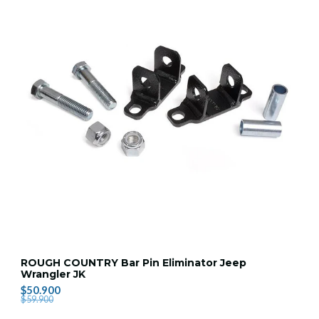
ROUGH COUNTRY Bar Pin Eliminator Jeep
Wrangler JK
$50.900
$59.900