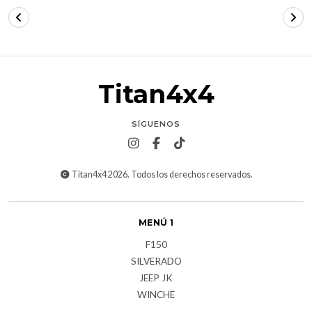
Titan4x4
SÍGUENOS
Titan4x4 2026. Todos los derechos reservados.
MENÚ 1
F150
SILVERADO
JEEP JK
WINCHE