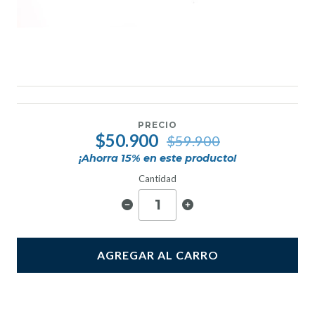
PRECIO
$50.900
$59.900
¡Ahorra
15
% en este producto!
Cantidad
AGREGAR AL CARRO