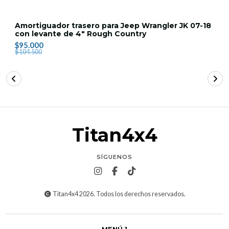
Amortiguador trasero para Jeep Wrangler JK 07-18
con levante de 4" Rough Country
$95.000
$104.500
Titan4x4
SÍGUENOS
Titan4x4 2026. Todos los derechos reservados.