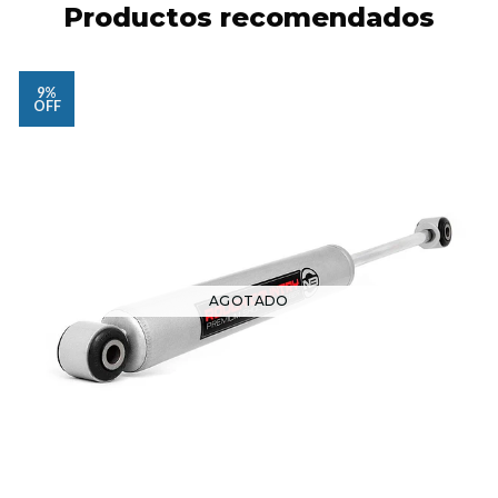
Productos recomendados
9%
OFF
AGOTADO