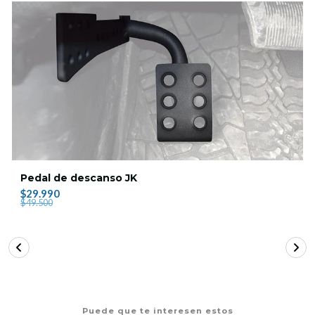
Pedal de descanso JK
$29.990
$49.500
Puede que te interesen estos