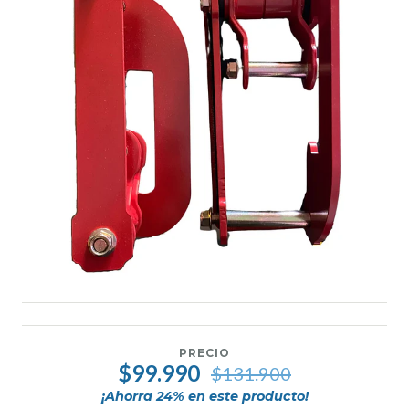
PRECIO
$99.990
$131.900
¡Ahorra
24
% en este producto!