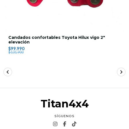
Candados confortables Toyota Hilux vigo 2"
elevación
$99.990
$131.900
Titan4x4
SÍGUENOS