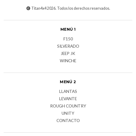
Titan4x4 2026. Todos los derechos reservados.
MENÚ 1
F150
SILVERADO
JEEP JK
WINCHE
MENÚ 2
LLANTAS
LEVANTE
ROUGH COUNTRY
UNITY
CONTACTO