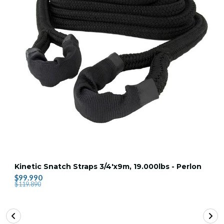
Kinetic Snatch Straps 3/4'x9m, 19.000lbs - Perlon
$99.990
$119.890