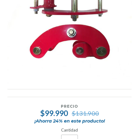
PRECIO
$99.990
$131.900
¡Ahorra
24
% en este producto!
Cantidad