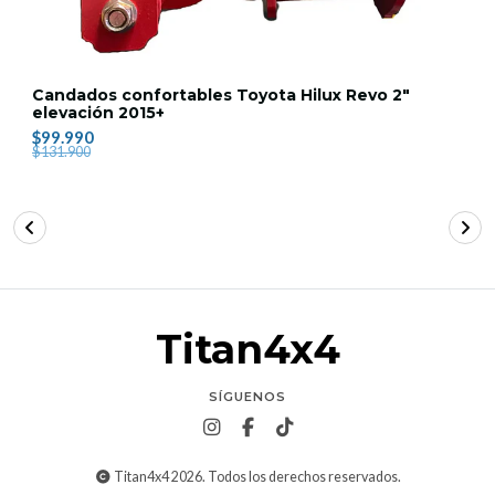
Candados confortables Toyota Hilux Revo 2"
elevación 2015+
$99.990
$131.900
Titan4x4
SÍGUENOS
Titan4x4 2026. Todos los derechos reservados.