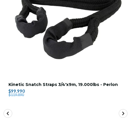
Kinetic Snatch Straps 3/4'x9m, 19.000lbs - Perlon
$99.990
$119.890