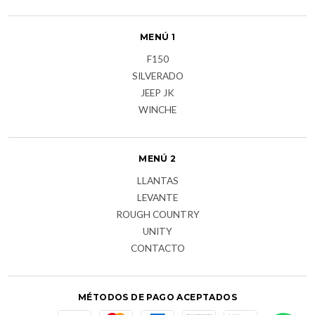
MENÚ 1
F150
SILVERADO
JEEP JK
WINCHE
MENÚ 2
LLANTAS
LEVANTE
ROUGH COUNTRY
UNITY
CONTACTO
MÉTODOS DE PAGO ACEPTADOS