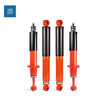
14%
OFF