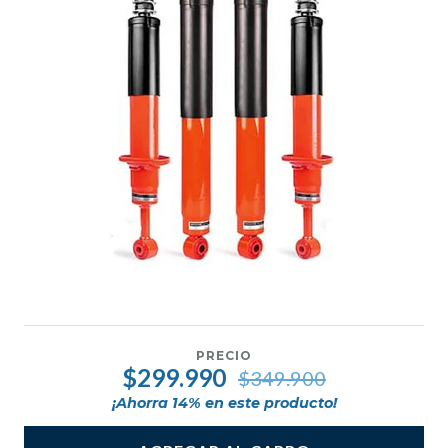
PRECIO
$299.990
$349.900
¡Ahorra
14
% en este producto!