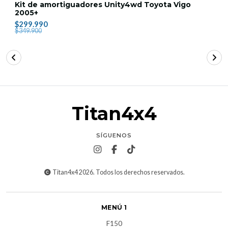
Kit de amortiguadores Unity4wd Toyota Vigo
2005+
$299.990
$349.900
Titan4x4
SÍGUENOS
Titan4x4 2026. Todos los derechos reservados.
MENÚ 1
F150