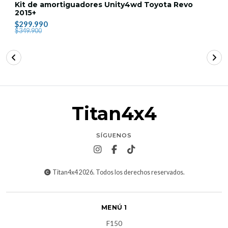
Kit de amortiguadores Unity4wd Toyota Revo
2015+
$299.990
$349.900
Titan4x4
SÍGUENOS
Titan4x4 2026. Todos los derechos reservados.
MENÚ 1
F150