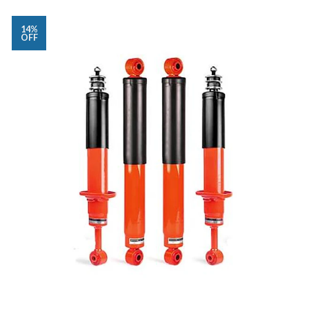
14%
OFF