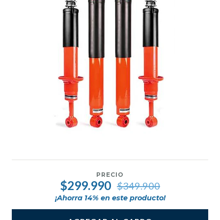
PRECIO
$299.990
$349.900
¡Ahorra
14
% en este producto!