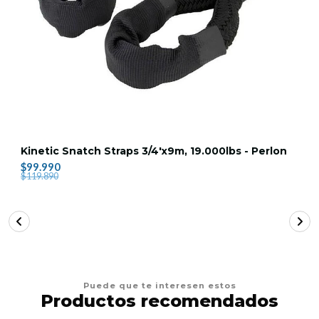
Kinetic Snatch Straps 3/4'x9m, 19.000lbs - Perlon
$99.990
$119.890
Puede que te interesen estos
Productos recomendados