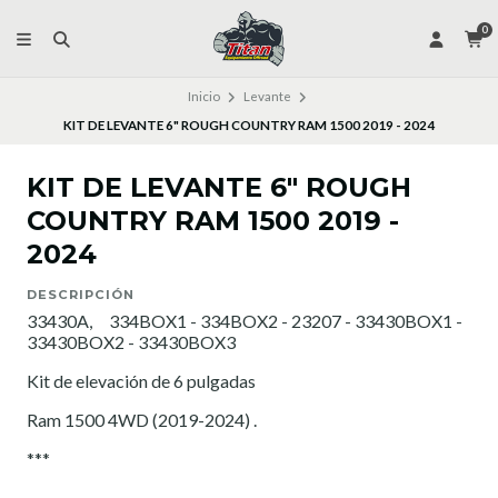
0
Inicio
Levante
KIT DE LEVANTE 6" ROUGH COUNTRY RAM 1500 2019 - 2024
KIT DE LEVANTE 6" ROUGH
COUNTRY RAM 1500 2019 -
2024
DESCRIPCIÓN
33430A, 334BOX1 - 334BOX2 - 23207 - 33430BOX1 -
33430BOX2 - 33430BOX3
Kit de elevación de 6 pulgadas
Ram 1500 4WD (2019-2024) .
***