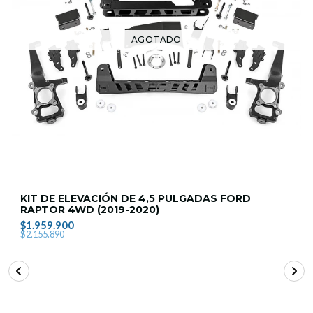
AGOTADO
KIT DE ELEVACIÓN DE 4,5 PULGADAS FORD
RAPTOR 4WD (2019-2020)
$1.959.900
$2.155.890