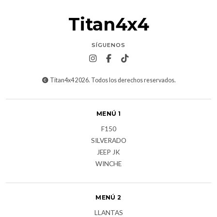
Titan4x4
SÍGUENOS
Titan4x4 2026. Todos los derechos reservados.
MENÚ 1
F150
SILVERADO
JEEP JK
WINCHE
MENÚ 2
LLANTAS