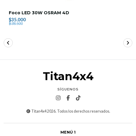
Foco LED 30W OSRAM 4D
$35.000
$38.500
Titan4x4
SÍGUENOS
Titan4x4 2026. Todos los derechos reservados.
MENÚ 1