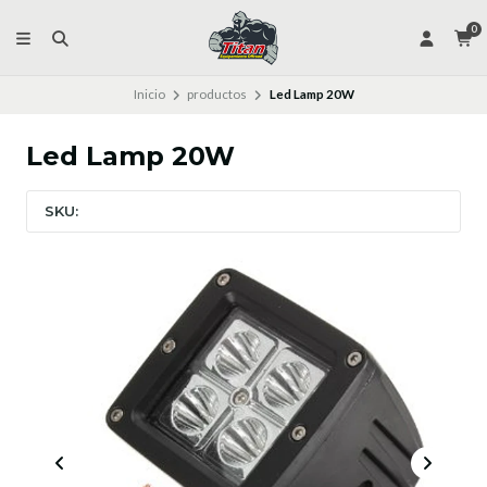
0
Inicio
productos
Led Lamp 20W
Led Lamp 20W
SKU: