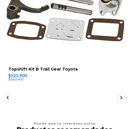
Topshift Kit B Trail Gear Toyota
$525.900
$583.900
Puede que te interesen estos