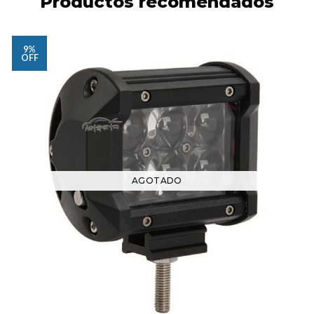
Productos recomendados
9%
OFF
AGOTADO