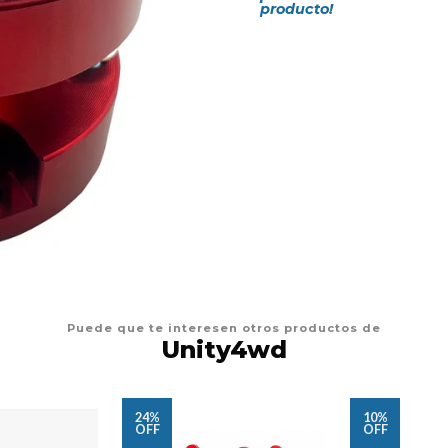
producto!
Puede que te interesen otros productos de
Unity4wd
24%
10%
OFF
OFF