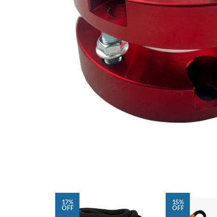
17%
15%
OFF
OFF