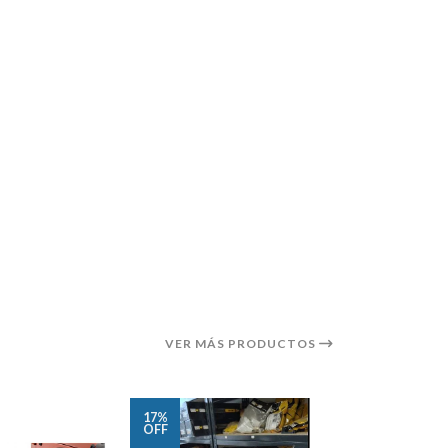
VER MÁS PRODUCTOS
17%
16%
OFF
OFF