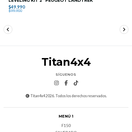
LEVELING KIT 2" PEUGEOT LANDTREK
$49.990
$99.900
Titan4x4
SÍGUENOS
Titan4x4 2026. Todos los derechos reservados.
MENÚ 1
F150