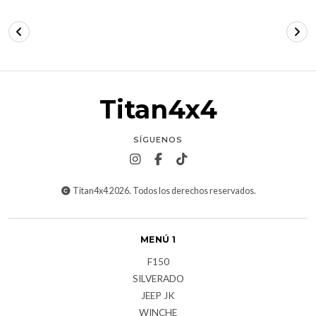
Titan4x4
SÍGUENOS
Titan4x4 2026. Todos los derechos reservados.
MENÚ 1
F150
SILVERADO
JEEP JK
WINCHE