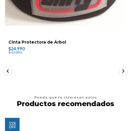
Cinta Protectora de Árbol
$24.990
$43.890
Puede que te interesen estos
Productos recomendados
11%
OFF