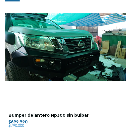
Bumper delantero Np300 sin bulbar
$699.990
$790.000