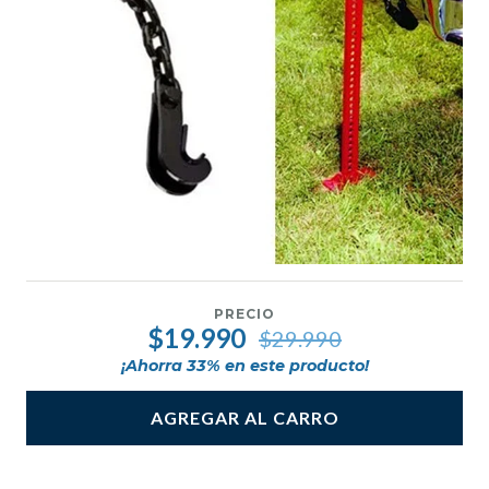
PRECIO
$19.990
$29.990
¡Ahorra
33
% en este producto!
AGREGAR AL CARRO