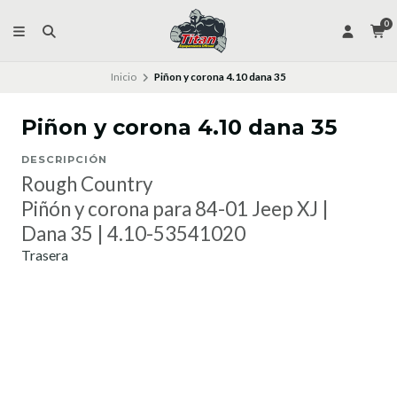
0
Inicio
Piñon y corona 4.10 dana 35
Piñon y corona 4.10 dana 35
DESCRIPCIÓN
Rough Country
Piñón y corona para 84-01 Jeep XJ |
Dana 35 | 4.10-53541020
Trasera