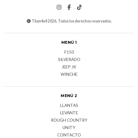
Titan4x4 2026. Todos los derechos reservados.
MENÚ 1
F150
SILVERADO
JEEP JK
WINCHE
MENÚ 2
LLANTAS
LEVANTE
ROUGH COUNTRY
UNITY
CONTACTO