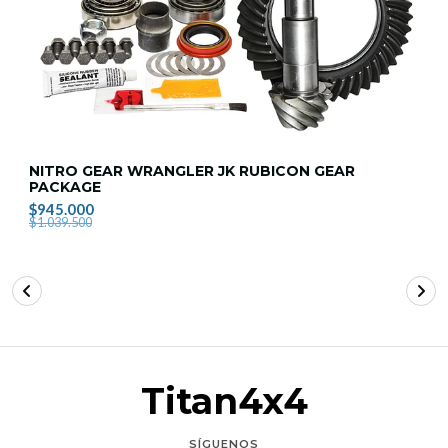
NITRO GEAR WRANGLER JK RUBICON GEAR
PACKAGE
$945.000
$1.039.500
Titan4x4
SÍGUENOS