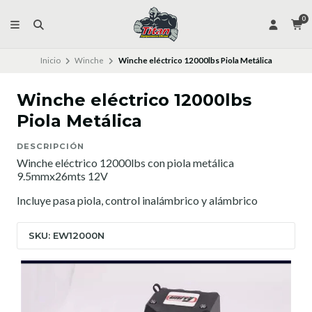
0
Inicio
Winche
Winche eléctrico 12000lbs Piola Metálica
Winche eléctrico 12000lbs
Piola Metálica
DESCRIPCIÓN
Winche eléctrico 12000lbs con piola metálica
9.5mmx26mts 12V
Incluye pasa piola, control inalámbrico y alámbrico
SKU: EW12000N