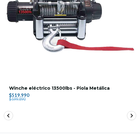
Winche eléctrico 13500lbs - Piola Metálica
$519.990
$599.890