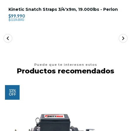
Kinetic Snatch Straps 3/4'x9m, 19.000lbs - Perlon
$99.990
$119.890
Puede que te interesen estos
Productos recomendados
13%
OFF