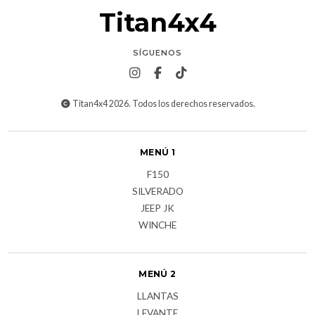
Titan4x4
SÍGUENOS
Titan4x4 2026. Todos los derechos reservados.
MENÚ 1
F150
SILVERADO
JEEP JK
WINCHE
MENÚ 2
LLANTAS
LEVANTE