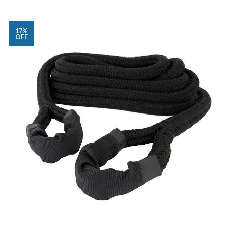
17%
OFF