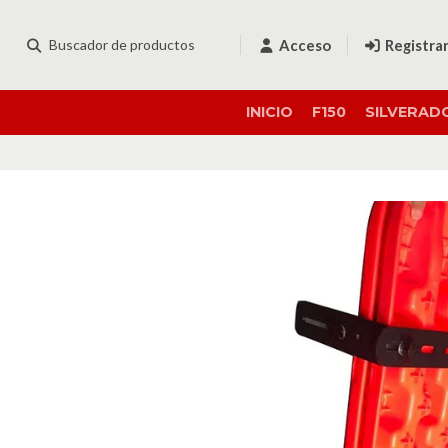
Acceso
Registra
INICIO
F150
SILVERAD