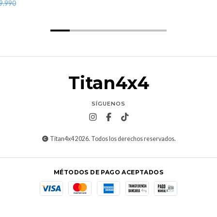
9.990
Titan4x4
SÍGUENOS
Titan4x4 2026. Todos los derechos reservados.
MÉTODOS DE PAGO ACEPTADOS