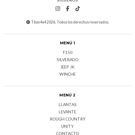
SÍGUENOS
Titan4x4 2026. Todos los derechos reservados.
MENÚ 1
F150
SILVERADO
JEEP JK
WINCHE
MENÚ 2
LLANTAS
LEVANTE
ROUGH COUNTRY
UNITY
CONTACTO