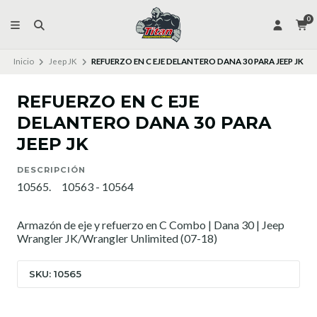
0
Inicio
Jeep JK
REFUERZO EN C EJE DELANTERO DANA 30 PARA JEEP JK
REFUERZO EN C EJE
DELANTERO DANA 30 PARA
JEEP JK
DESCRIPCIÓN
10565. 10563 - 10564
Armazón de eje y refuerzo en C Combo | Dana 30 | Jeep
Wrangler JK/Wrangler Unlimited (07-18)
SKU: 10565