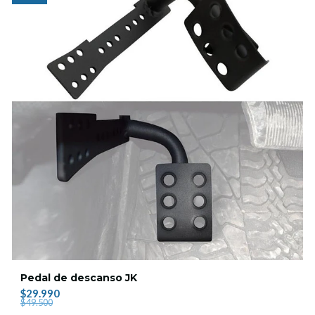
Pedal de descanso JK
$29.990
$49.500