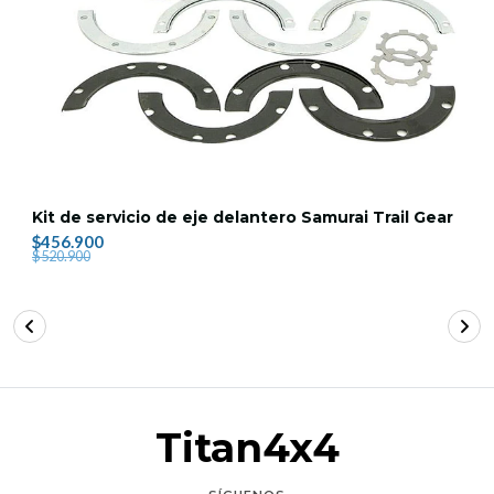
Kit de servicio de eje delantero Samurai Trail Gear
$456.900
$520.900
Titan4x4