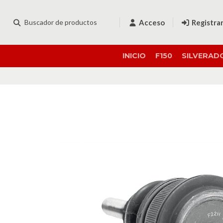
Acceso
Registra
INICIO
F150
SILVERAD