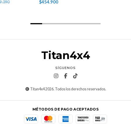
$454.900
9.390
Titan4x4
SÍGUENOS
Titan4x4 2026. Todos los derechos reservados.
MÉTODOS DE PAGO ACEPTADOS