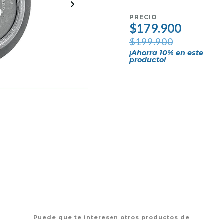
PRECIO
$179.900
$199.900
¡Ahorra
10
% en este
producto!
Puede que te interesen otros productos de