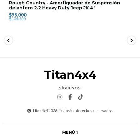
Rough Country - Amortiguador de Suspensión
delantero 2.2 Heavy Duty Jeep JK 4"
$95.000
$104.500
Titan4x4
SÍGUENOS
Titan4x4 2026. Todos los derechos reservados.
MENÚ 1