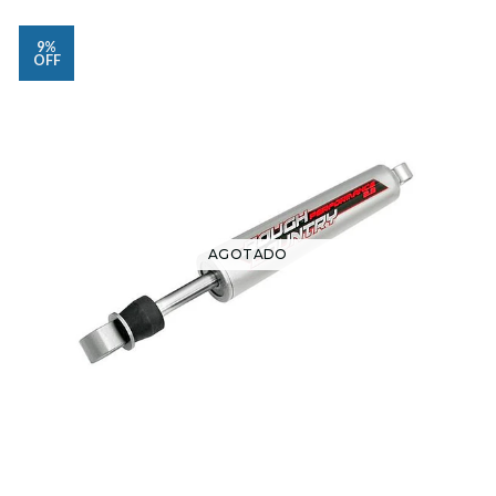
9%
OFF
AGOTADO