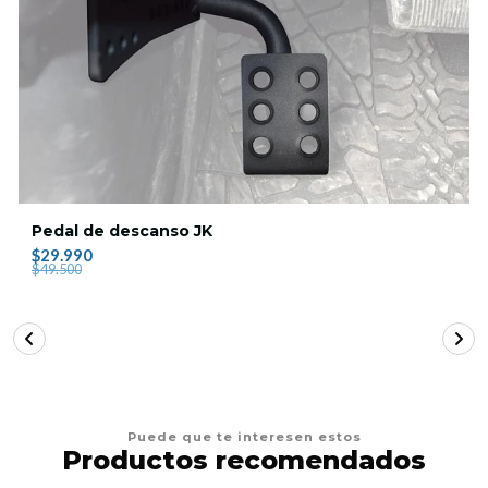
Pedal de descanso JK
$29.990
$49.500
Puede que te interesen estos
Productos recomendados