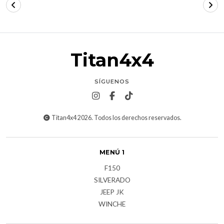
Titan4x4
SÍGUENOS
Titan4x4 2026. Todos los derechos reservados.
MENÚ 1
F150
SILVERADO
JEEP JK
WINCHE