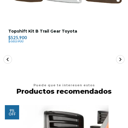
Topshift Kit B Trail Gear Toyota
$525.900
$583.900
Puede que te interesen estos
Productos recomendados
9%
OFF