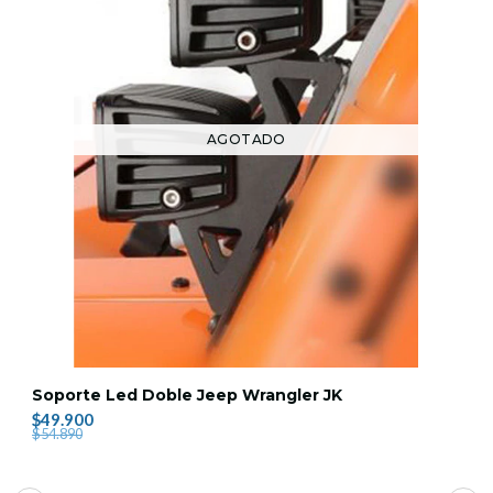
AGOTADO
Soporte Led Doble Jeep Wrangler JK
$49.900
$54.890