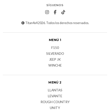
SÍGUENOS
Titan4x4 2026. Todos los derechos reservados.
MENÚ 1
F150
SILVERADO
JEEP JK
WINCHE
MENÚ 2
LLANTAS
LEVANTE
ROUGH COUNTRY
UNITY