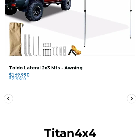
Toldo Lateral 2x3 Mts - Awning
$169.990
$219.900
Titan4x4