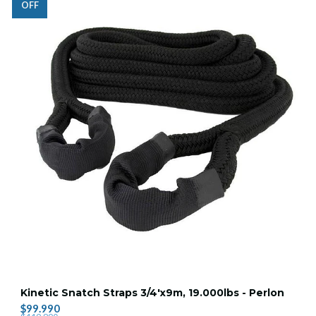
OFF
Kinetic Snatch Straps 3/4'x9m, 19.000lbs - Perlon
$99.990