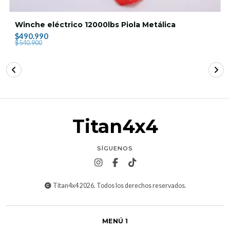
Winche eléctrico 12000lbs Piola Metálica
$490.990
$540.900
Titan4x4
SÍGUENOS
Titan4x4 2026. Todos los derechos reservados.
MENÚ 1