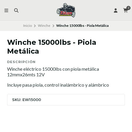
0
Inicio
Winche
Winche 15000lbs - Piola Metálica
Winche 15000lbs - Piola
Metálica
DESCRIPCIÓN
Winche eléctrico 15000lbs con piola metálica
12mmx26mts 12V
Incluye pasa piola, control inalámbrico y alámbrico
SKU: EW15000