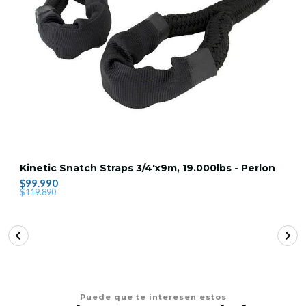
Kinetic Snatch Straps 3/4'x9m, 19.000lbs - Perlon
$99.990
$119.890
Puede que te interesen estos