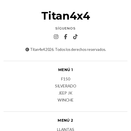
Titan4x4
SÍGUENOS
Titan4x4 2026. Todos los derechos reservados.
MENÚ 1
F150
SILVERADO
JEEP JK
WINCHE
MENÚ 2
LLANTAS