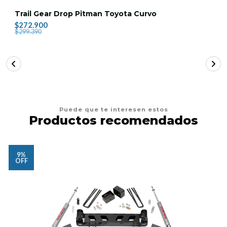
Trail Gear Drop Pitman Toyota Curvo
$272.900
$299.390
Puede que te interesen estos
Productos recomendados
9%
OFF