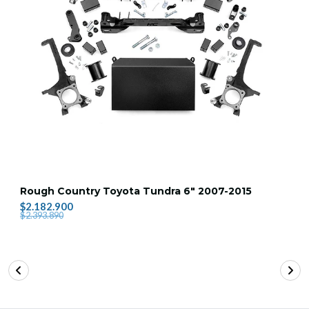
Rough Country Toyota Tundra 6" 2007-2015
$2.182.900
$2.393.890