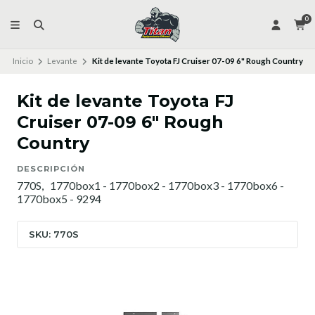
0
Inicio
Levante
Kit de levante Toyota FJ Cruiser 07-09 6" Rough Country
Kit de levante Toyota FJ
Cruiser 07-09 6" Rough
Country
DESCRIPCIÓN
770S, 1770box1 - 1770box2 - 1770box3 - 1770box6 -
1770box5 - 9294
SKU: 770S