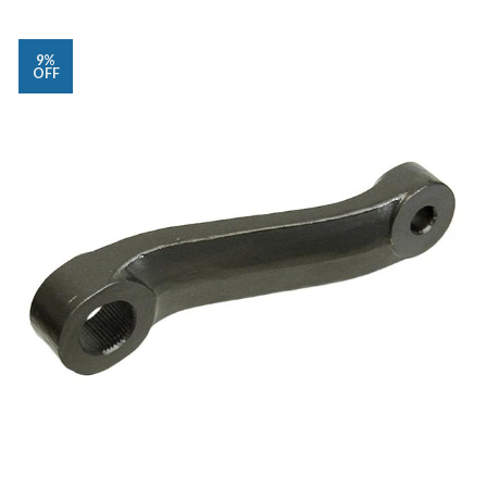
9%
OFF