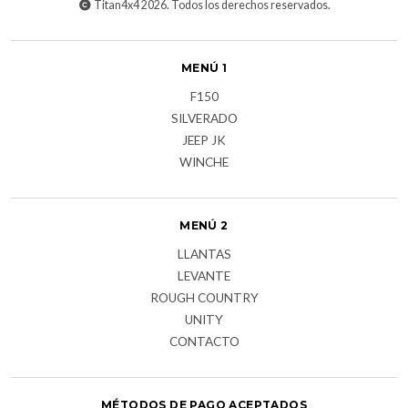
Titan4x4 2026. Todos los derechos reservados.
MENÚ 1
F150
SILVERADO
JEEP JK
WINCHE
MENÚ 2
LLANTAS
LEVANTE
ROUGH COUNTRY
UNITY
CONTACTO
MÉTODOS DE PAGO ACEPTADOS