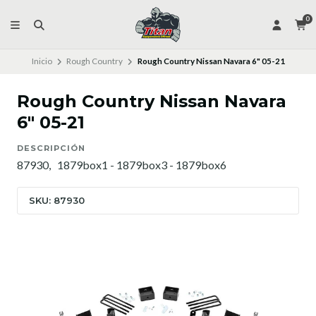
0
Inicio
Rough Country
Rough Country Nissan Navara 6" 05-21
Rough Country Nissan Navara
6" 05-21
DESCRIPCIÓN
87930, 1879box1 - 1879box3 - 1879box6
SKU: 87930