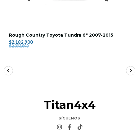
Rough Country Toyota Tundra 6" 2007-2015
$2.182.900
$2.393.890
Titan4x4
SÍGUENOS