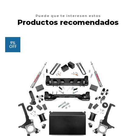
Puede que te interesen estos
Productos recomendados
9%
OFF