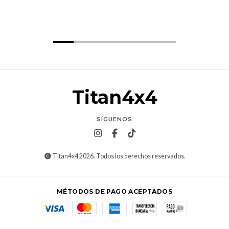
Titan4x4
SÍGUENOS
Titan4x4 2026. Todos los derechos reservados.
MÉTODOS DE PAGO ACEPTADOS