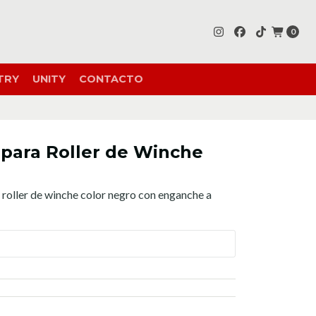
0
TRY
UNITY
CONTACTO
 para Roller de Winche
 roller de winche color negro con enganche a