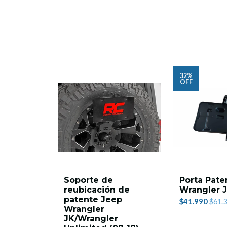
32%
OFF
Soporte de
Porta Pate
reubicación de
Wrangler 
patente Jeep
$41.990
$61.
Wrangler
JK/Wrangler