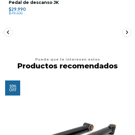
Pedal de descanso JK
$29.990
$49.500
Puede que te interesen estos
Productos recomendados
10%
OFF