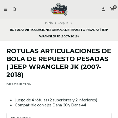
0
Inicio
Jeep JK
ROTULAS ARTICULACIONES DE BOLA DE REPUESTO PESADAS | JEEP
WRANGLER JK (2007-2018)
ROTULAS ARTICULACIONES DE
BOLA DE REPUESTO PESADAS
| JEEP WRANGLER JK (2007-
2018)
DESCRIPCIÓN
Juego de 4 rótulas (2 superiores y 2 inferiores)
Compatible con ejes Dana 30 y Dana 44
SKU: 10626