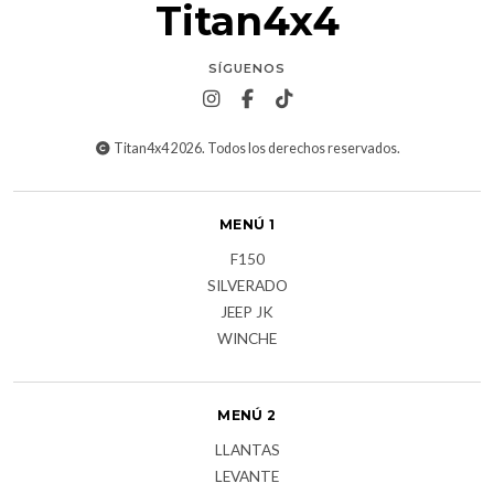
Titan4x4
SÍGUENOS
Titan4x4 2026. Todos los derechos reservados.
MENÚ 1
F150
SILVERADO
JEEP JK
WINCHE
MENÚ 2
LLANTAS
LEVANTE