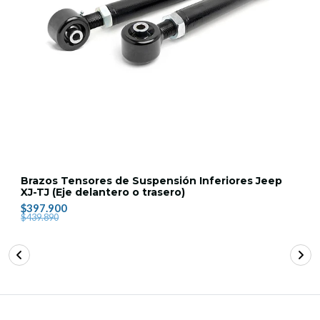
Brazos Tensores de Suspensión Inferiores Jeep
XJ-TJ (Eje delantero o trasero)
$397.900
$439.890