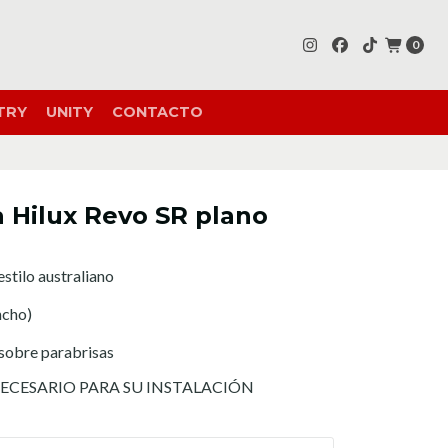
0
TRY
UNITY
CONTACTO
 Hilux Revo SR plano
stilo australiano
ncho)
sobre parabrisas
NECESARIO PARA SU INSTALACIÓN