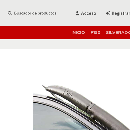
Acceso
Registra
INICIO
F150
SILVERAD