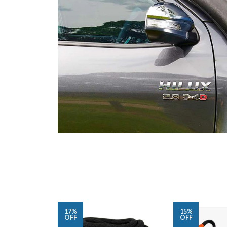
17%
15%
OFF
OFF