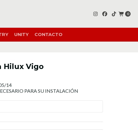
0
TRY
UNITY
CONTACTO
 Hilux Vigo
 05/14
NECESARIO PARA SU INSTALACIÓN