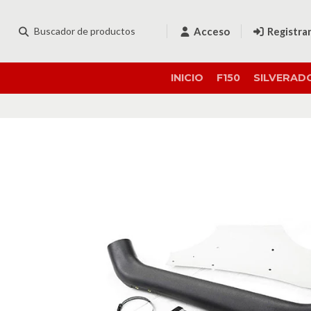
Acceso
Registra
INICIO
F150
SILVERAD