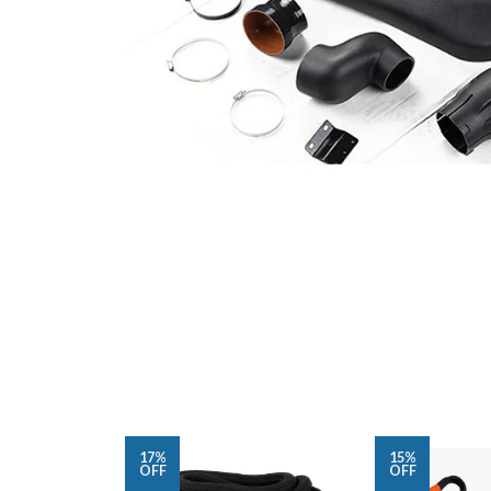
17%
15%
OFF
OFF