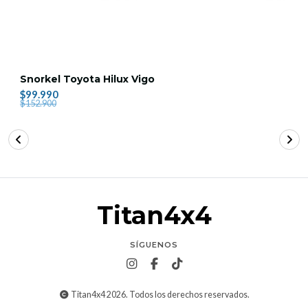
Snorkel Toyota Hilux Vigo
$99.990
$152.900
Titan4x4
SÍGUENOS
Titan4x4 2026. Todos los derechos reservados.