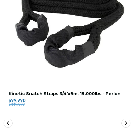
Kinetic Snatch Straps 3/4'x9m, 19.000lbs - Perlon
$99.990
$119.890