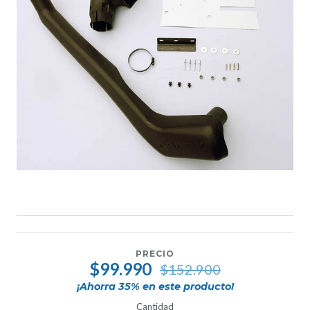
PRECIO
$99.990
$152.900
¡Ahorra
35
% en este producto!
Cantidad