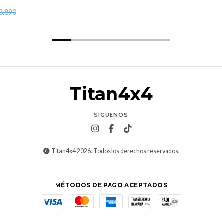
8.890
Titan4x4
SÍGUENOS
Titan4x4 2026. Todos los derechos reservados.
MÉTODOS DE PAGO ACEPTADOS