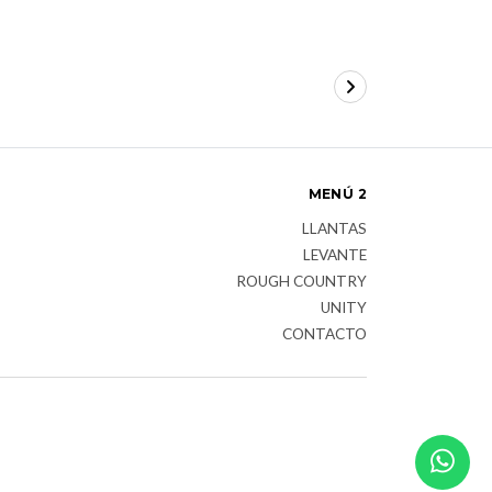
MENÚ 2
LLANTAS
LEVANTE
ROUGH COUNTRY
UNITY
CONTACTO