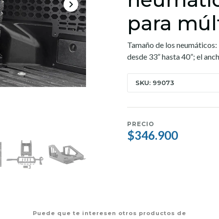
para múl
Tamaño de los neumáticos:
desde 33” hasta 40”; el anc
SKU: 99073
PRECIO
$346.900
Puede que te interesen otros productos de