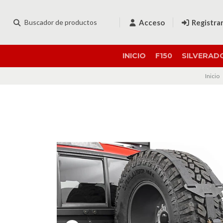
Acceso
Registra
INICIO
F150
SILVERAD
Inicio