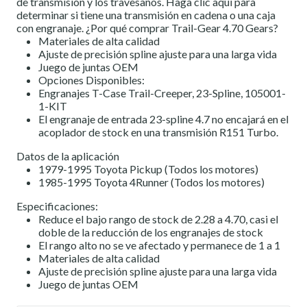
de transmisión y los travesaños. Haga clic aquí para
determinar si tiene una transmisión en cadena o una caja
con engranaje. ¿Por qué comprar Trail-Gear 4.70 Gears?
Materiales de alta calidad
Ajuste de precisión spline ajuste para una larga vida
Juego de juntas OEM
Opciones Disponibles:
Engranajes T-Case Trail-Creeper, 23-Spline, 105001-
1-KIT
El engranaje de entrada 23-spline 4.7 no encajará en el
acoplador de stock en una transmisión R151 Turbo.
Datos de la aplicación
1979-1995 Toyota Pickup (Todos los motores)
1985-1995 Toyota 4Runner (Todos los motores)
Especificaciones:
Reduce el bajo rango de stock de 2.28 a 4.70, casi el
doble de la reducción de los engranajes de stock
El rango alto no se ve afectado y permanece de 1 a 1
Materiales de alta calidad
Ajuste de precisión spline ajuste para una larga vida
Juego de juntas OEM