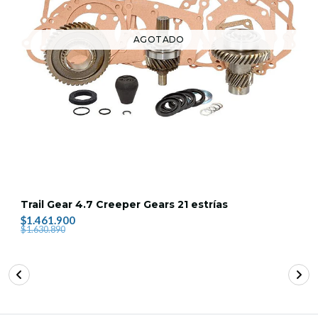
AGOTADO
Trail Gear 4.7 Creeper Gears 21 estrías
$1.461.900
$1.630.890