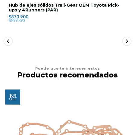
Hub de ejes sólidos Trail-Gear OEM Toyota Pick-
ups y 4Runners (PAR)
$873.900
$899.890
Puede que te interesen estos
Productos recomendados
10%
OFF