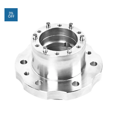
3%
OFF