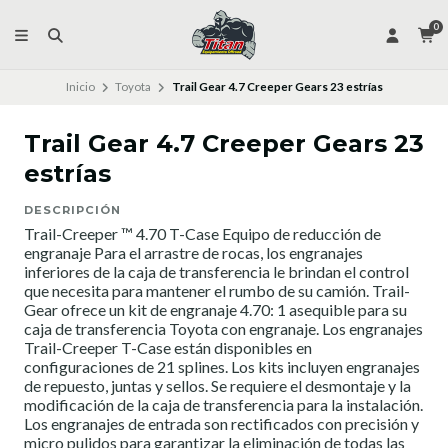
0
Inicio
Toyota
Trail Gear 4.7 Creeper Gears 23 estrías
Trail Gear 4.7 Creeper Gears 23
estrías
DESCRIPCIÓN
Trail-Creeper ™ 4.70 T-Case Equipo de reducción de
engranaje Para el arrastre de rocas, los engranajes
inferiores de la caja de transferencia le brindan el control
que necesita para mantener el rumbo de su camión. Trail-
Gear ofrece un kit de engranaje 4.70: 1 asequible para su
caja de transferencia Toyota con engranaje. Los engranajes
Trail-Creeper T-Case están disponibles en
configuraciones de 21 splines. Los kits incluyen engranajes
de repuesto, juntas y sellos. Se requiere el desmontaje y la
modificación de la caja de transferencia para la instalación.
Los engranajes de entrada son rectificados con precisión y
micro pulidos para garantizar la eliminación de todas las