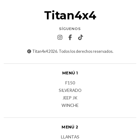
Titan4x4
SÍGUENOS
Titan4x4 2026. Todos los derechos reservados.
MENÚ 1
F150
SILVERADO
JEEP JK
WINCHE
MENÚ 2
LLANTAS